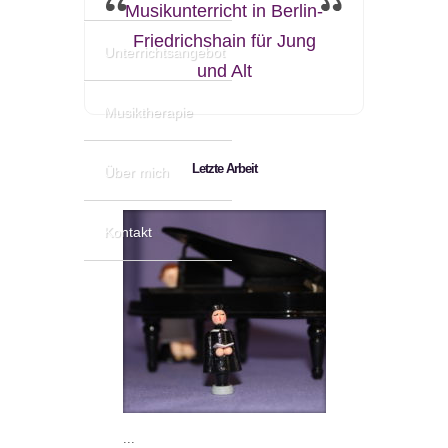
Musikunterricht in Berlin-
Friedrichshain für Jung
Unterrichtsangebot
und Alt
Musiktherapie
Letzte Arbeit
Über mich
Kontakt
...